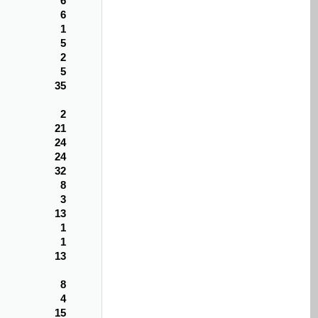
6
6
1
5
2
5
35
2
21
24
24
32
8
3
13
1
1
13
8
4
15