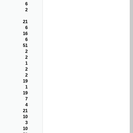
6
2
21
6
16
6
51
2
2
1
2
2
19
1
19
7
4
21
10
3
10