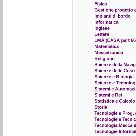
Fisica
Gestione progetto 
Impianti di bordo
Informatica
Inglese
Lettere
LMA (EASA part 66
Matematica
Meccatronica
Religione
Scienze della Navi
Scienze delle Cost
Scienze e Biologia
Scienze e Tecnolog
Sistemi e Automaz
Sistemi e Reti
Statistica e Calcolo
Storia
Tecnologie e Prog. d
Tecnologie e Tecni
Tecnologia Meccan
Tecnologie Informa