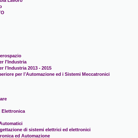
uola Lavoro
o
TO
Aerospazio
r l'Industria
r l’Industria 2013 - 2015
eriore per l’Automazione ed i Sistemi Meccatronici
are
 Elettronica
 Automatici
ettazione di sistemi elettrici ed elettronici
ttronica ed Automazione