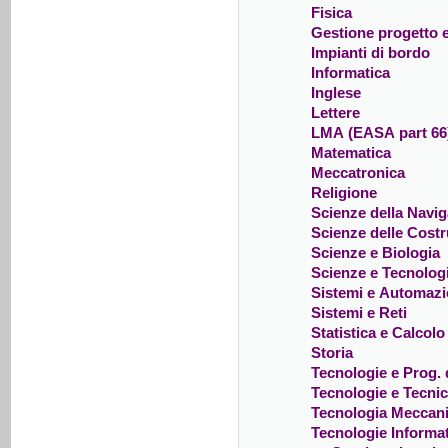
Fisica
Gestione progetto 
Impianti di bordo
Informatica
Inglese
Lettere
LMA (EASA part 66
Matematica
Meccatronica
Religione
Scienze della Navi
Scienze delle Cost
Scienze e Biologia
Scienze e Tecnolog
Sistemi e Automaz
Sistemi e Reti
Statistica e Calcolo
Storia
Tecnologie e Prog. d
Tecnologie e Tecni
Tecnologia Meccan
Tecnologie Informa