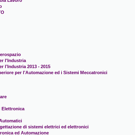
uola Lavoro
o
TO
Aerospazio
r l'Industria
r l’Industria 2013 - 2015
eriore per l’Automazione ed i Sistemi Meccatronici
are
 Elettronica
 Automatici
ettazione di sistemi elettrici ed elettronici
ttronica ed Automazione