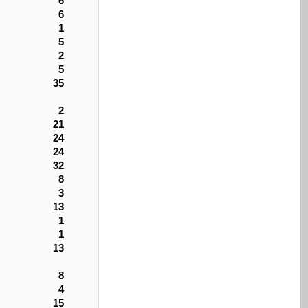
6
6
1
5
2
5
35
2
21
24
24
32
8
3
13
1
1
13
8
4
15