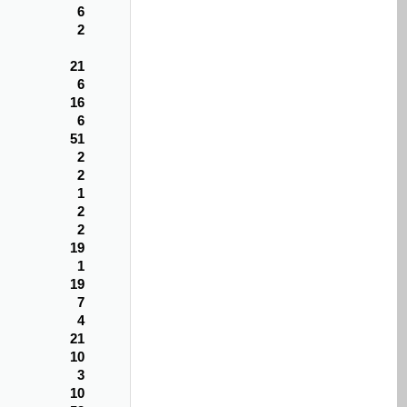
6
2
21
6
16
6
51
2
2
1
2
2
19
1
19
7
4
21
10
3
10