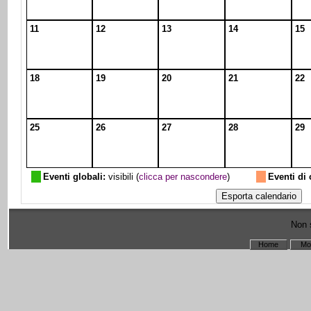
11
12
13
14
15
18
19
20
21
22
25
26
27
28
29
Eventi globali:
visibili (
clicca per nascondere
)
Eventi di 
Non s
Home
Mo